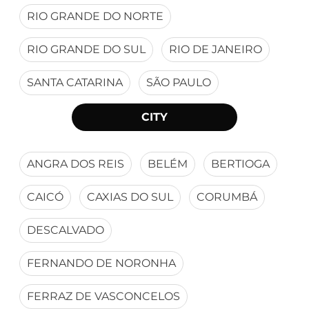
RIO GRANDE DO NORTE
RIO GRANDE DO SUL
RIO DE JANEIRO
SANTA CATARINA
SÃO PAULO
CITY
ANGRA DOS REIS
BELÉM
BERTIOGA
CAICÓ
CAXIAS DO SUL
CORUMBÁ
DESCALVADO
FERNANDO DE NORONHA
FERRAZ DE VASCONCELOS